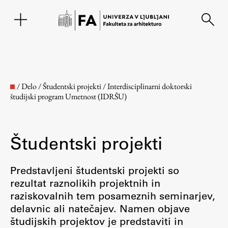
EN
/
Delo
/
Študentski projekti
/
Interdisciplinarni doktorski
študijski program Umetnost (IDRŠU)
Študentski projekti
Predstavljeni študentski projekti so
rezultat raznolikih projektnih in
Fakulteta
raziskovalnih tem posameznih seminarjev,
delavnic ali natečajev. Namen objave
O fakulteti
študijskih projektov je predstaviti in