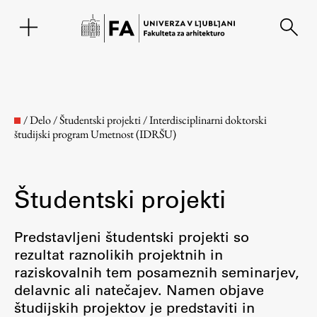
EN
/
Delo
/
Študentski projekti
/
Interdisciplinarni doktorski
študijski program Umetnost (IDRŠU)
Študentski projekti
Predstavljeni študentski projekti so
rezultat raznolikih projektnih in
Fakulteta
raziskovalnih tem posameznih seminarjev,
delavnic ali natečajev. Namen objave
O fakulteti
študijskih projektov je predstaviti in