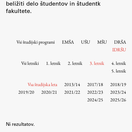
beližiti delo študentov in študentk
Osebje
fakultete.
Organiziranost
Alumni
Knjižnica
Mednarodno sodelovanje
Vsi študijski programi
EMŠA
UŠU
MŠU
DRŠA
Članstva v združenjih
IDRŠU
Konzorciji
Vsi letniki
1. letnik
2. letnik
3. letnik
4. letnik
Tržna dejavnost
5. letnik
Kontakti
Vsa študijska leta
2013/14
2017/18
2018/19
Intranet UL FA
2019/20
2020/21
2021/22
2022/23
2023/24
2024/25
2025/26
Intranet UL
Osebni portal FIORI
Spletni arhiv DEPO
Ni rezultatov.