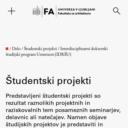
EN
/
Delo
/
Študentski projekti
/
Interdisciplinarni doktorski
študijski program Umetnost (IDRŠU)
Študentski projekti
Predstavljeni študentski projekti so
rezultat raznolikih projektnih in
Fakulteta
raziskovalnih tem posameznih seminarjev,
delavnic ali natečajev. Namen objave
O fakulteti
študijskih projektov je predstaviti in