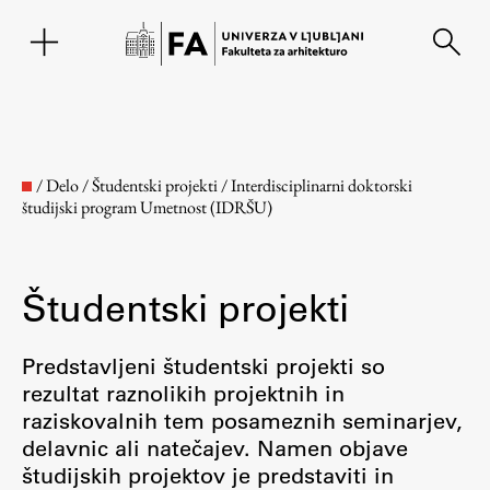
EN
/
Delo
/
Študentski projekti
/
Interdisciplinarni doktorski
študijski program Umetnost (IDRŠU)
Študentski projekti
Predstavljeni študentski projekti so
rezultat raznolikih projektnih in
Fakulteta
raziskovalnih tem posameznih seminarjev,
delavnic ali natečajev. Namen objave
O fakulteti
študijskih projektov je predstaviti in