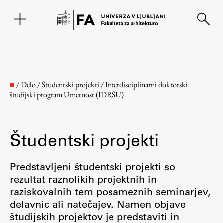
EN
/
Delo
/
Študentski projekti
/
Interdisciplinarni doktorski
študijski program Umetnost (IDRŠU)
Študentski projekti
Predstavljeni študentski projekti so
rezultat raznolikih projektnih in
Fakulteta
raziskovalnih tem posameznih seminarjev,
delavnic ali natečajev. Namen objave
O fakulteti
študijskih projektov je predstaviti in