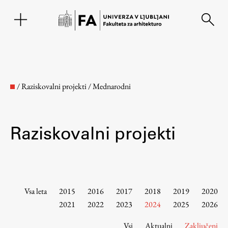
EN
/
Raziskovalni projekti
/
Mednarodni
Raziskovalni projekti
Fakulteta
Vsa leta
2015
2016
2017
2018
2019
2020
2021
2022
2023
2024
2025
2026
O fakulteti
Vsi
Aktualni
Zaključeni