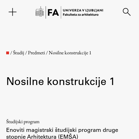
EN
/
Študij
/
Predmeti
/
Nosilne konstrukcije 1
Nosilne konstrukcije 1
Fakulteta
Študijski program
Enoviti magistrski študijski program druge
O fakulteti
stopnje Arhitektura (EMŠA)