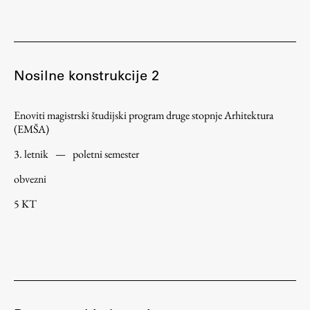
Nosilne konstrukcije 2
Enoviti magistrski študijski program druge stopnje Arhitektura
(EMŠA)
3. letnik
—
poletni semester
obvezni
5 KT