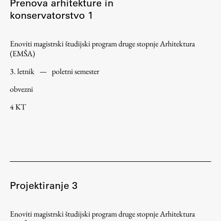
Prenova arhitekture in
konservatorstvo 1
Enoviti magistrski študijski program druge stopnje Arhitektura
(EMŠA)
3. letnik
—
poletni semester
obvezni
4 KT
Projektiranje 3
Enoviti magistrski študijski program druge stopnje Arhitektura