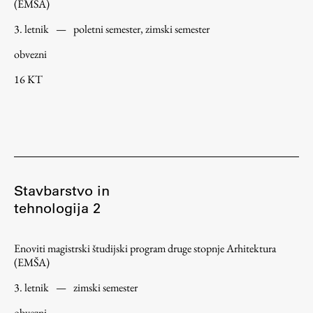
(EMŠA)
3. letnik
—
poletni semester, zimski semester
obvezni
16 KT
Stavbarstvo in
tehnologija 2
Enoviti magistrski študijski program druge stopnje Arhitektura
(EMŠA)
3. letnik
—
zimski semester
obvezni