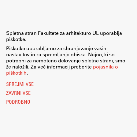
Spletna stran Fakultete za arhitekturo UL uporablja
piškotke.
Piškotke uporabljamo za shranjevanje vaših
nastavitev in za spremljanje obiska. Nujne, ki so
potrebni za nemoteno delovanje spletne strani, smo
že naložili. Za več informacij preberite
pojasnila o
piškotkih
.
SPREJMI VSE
ZAVRNI VSE
PODROBNO