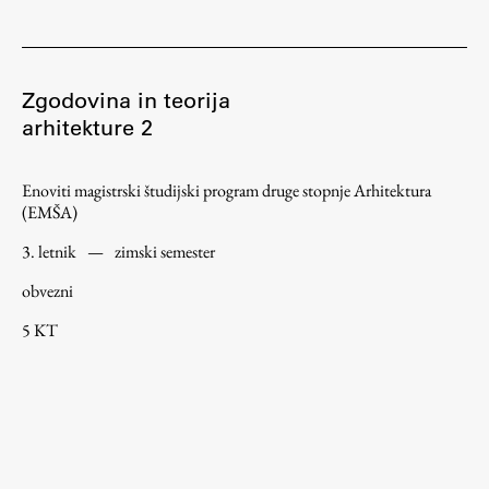
Zgodovina in teorija
arhitekture 2
Enoviti magistrski študijski program druge stopnje Arhitektura
(EMŠA)
3. letnik
—
zimski semester
obvezni
5 KT