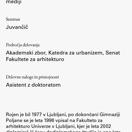
mediji
Raziskovalni projekti
Dosežki
Seminar
Inštituti
Juvančič
Svetlobni LAB
Področja delovanja
Akademski zbor
,
Katedra za urbanizem
,
Senat
Fakultete za arhitekturo
Delo
Delovne naloge in pristojnosti
Seminarji
Asistent z doktoratom
Seminarske teme
Gostujoči profesor
Delavnice
Rojen je bil 1977 v Ljubljani, po dokončani Gimnaziji
Študentski projekti
Poljane se je leta 1996 vpisal na Fakulteto za
Ekskurzije
arhitekturo Univerze v Ljubljani, kjer je leta 2002
diplomiral. V času dodiplomskega študija je eno leto
Natečaji