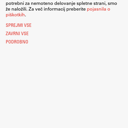
potrebni za nemoteno delovanje spletne strani, smo
že naložili. Za več informacij preberite
pojasnila o
piškotkih
.
SPREJMI VSE
ZAVRNI VSE
PODROBNO