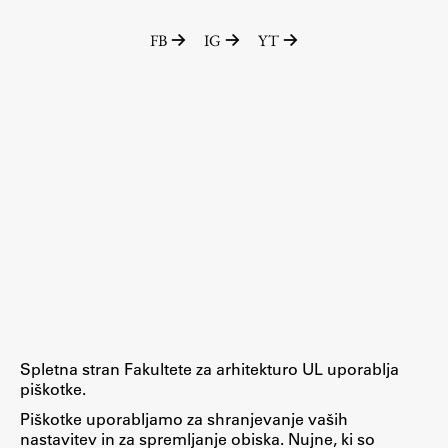
FB
IG
YT
Spletna stran Fakultete za arhitekturo UL uporablja
piškotke.
Piškotke uporabljamo za shranjevanje vaših
nastavitev in za spremljanje obiska. Nujne, ki so