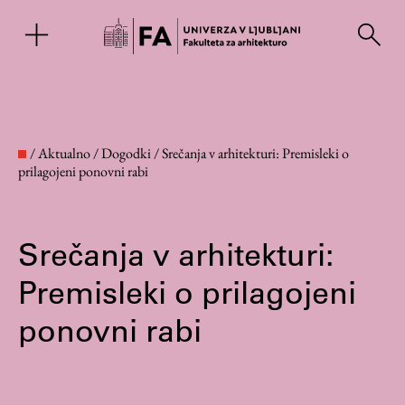
EN
/
Aktualno
/
Dogodki
/
Srečanja v arhitekturi: Premisleki o
prilagojeni ponovni rabi
Srečanja v arhitekturi:
Premisleki o prilagojeni
ponovni rabi
Fakulteta
O fakulteti