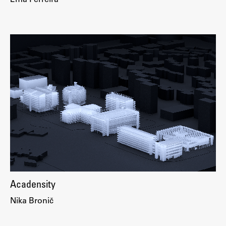
Acadensity
Nika Bronič