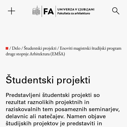
EN
/
Delo
/
Študentski projekti
/
Enoviti magistrski študijski program
druge stopnje Arhitektura (EMŠA)
Študentski projekti
Predstavljeni študentski projekti so
rezultat raznolikih projektnih in
Fakulteta
raziskovalnih tem posameznih seminarjev,
delavnic ali natečajev. Namen objave
O fakulteti
študijskih projektov je predstaviti in