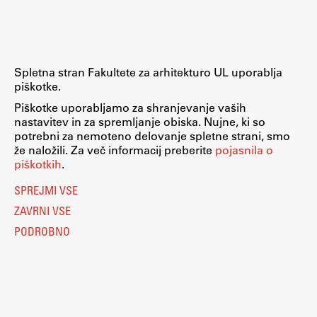
Spletna stran Fakultete za arhitekturo UL uporablja
piškotke.
Piškotke uporabljamo za shranjevanje vaših
nastavitev in za spremljanje obiska. Nujne, ki so
potrebni za nemoteno delovanje spletne strani, smo
že naložili. Za več informacij preberite
pojasnila o
piškotkih
.
SPREJMI VSE
ZAVRNI VSE
PODROBNO