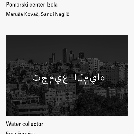
Pomorski center Izola
Maruša Kovač, Sandi Naglič
Water collector
Ema Ferreira