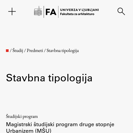
EN
/
Študij
/
Predmeti
/
Stavbna tipologija
Stavbna tipologija
Fakulteta
Študijski program
Magistrski študijski program druge stopnje
O fakulteti
Urbanizem (MŠU)