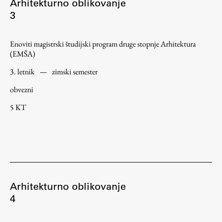
Arhitekturno oblikovanje
3
Enoviti magistrski študijski program druge stopnje Arhitektura
(EMŠA)
3. letnik
—
zimski semester
obvezni
5 KT
Arhitekturno oblikovanje
4