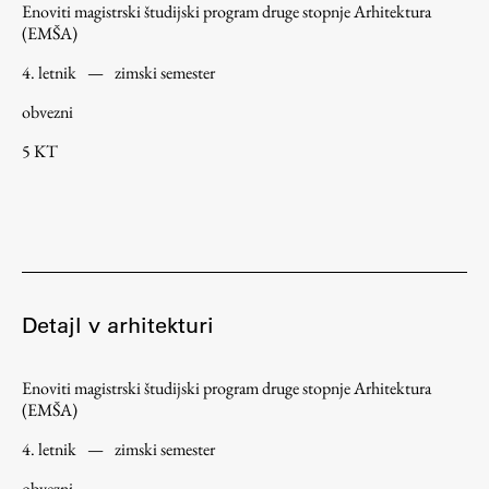
Enoviti magistrski študijski program druge stopnje Arhitektura
(EMŠA)
4. letnik
—
zimski semester
obvezni
5 KT
Detajl v arhitekturi
Enoviti magistrski študijski program druge stopnje Arhitektura
(EMŠA)
4. letnik
—
zimski semester
obvezni