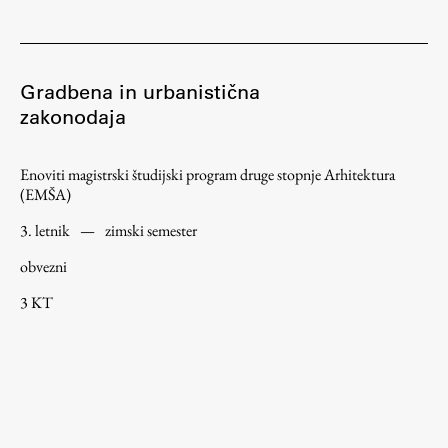
Gradbena in urbanistična
zakonodaja
Enoviti magistrski študijski program druge stopnje Arhitektura
(EMŠA)
3. letnik
—
zimski semester
obvezni
3 KT