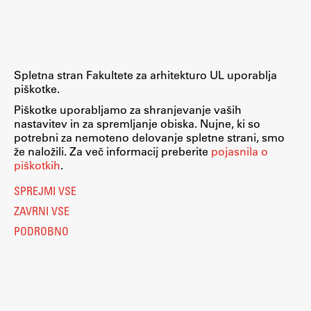
Spletna stran Fakultete za arhitekturo UL uporablja
piškotke.
Piškotke uporabljamo za shranjevanje vaših
nastavitev in za spremljanje obiska. Nujne, ki so
potrebni za nemoteno delovanje spletne strani, smo
že naložili. Za več informacij preberite
pojasnila o
piškotkih
.
SPREJMI VSE
ZAVRNI VSE
PODROBNO