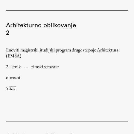
Arhitekturno oblikovanje
2
Enoviti magistrski študijski program druge stopnje Arhitektura
(EMŠA)
2. letnik
—
zimski semester
obvezni
5 KT