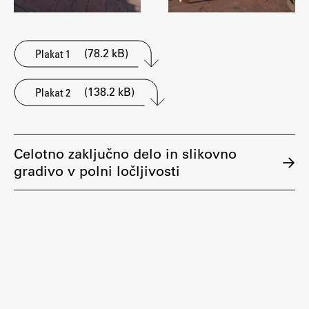
(78.2 kB)
Plakat 1
(138.2 kB)
Plakat 2
Celotno zaključno delo in slikovno
gradivo v polni ločljivosti