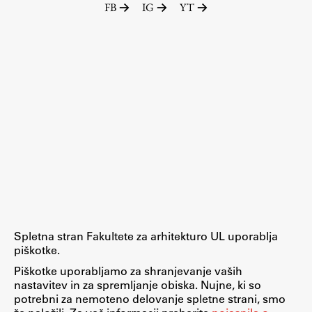
FB
IG
YT
Spletna stran Fakultete za arhitekturo UL uporablja
piškotke.
Piškotke uporabljamo za shranjevanje vaših
nastavitev in za spremljanje obiska. Nujne, ki so
potrebni za nemoteno delovanje spletne strani, smo