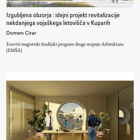
Izgubljena obzorja : idejni projekt revitalizacije
nekdanjega vojaškega letovišča v Kuparih
Domen Cirar
Enoviti magistrski študijski program druge stopnje Arhitektura
(EMŠA)