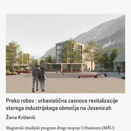
Preko robov : urbanistična zasnova revitalizacije
starega industrijskega območja na Jesenicah
Žana Križanič
Magistrski študijski program druge stopnje Urbanizem (MŠU)