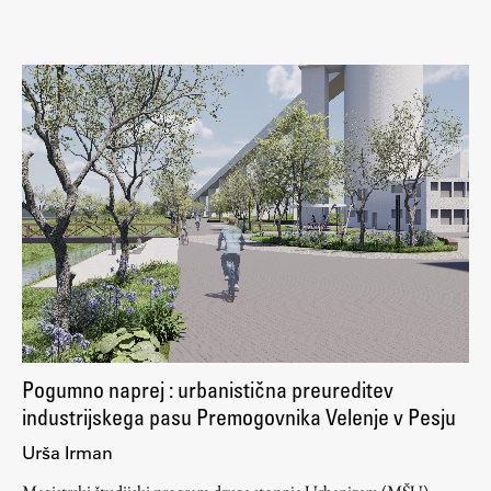
Pogumno naprej : urbanistična preureditev
industrijskega pasu Premogovnika Velenje v Pesju
Urša Irman