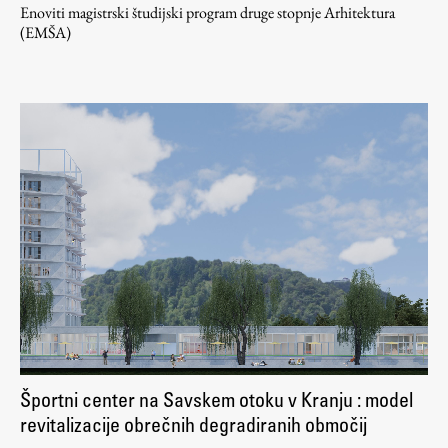
Enoviti magistrski študijski program druge stopnje Arhitektura
(EMŠA)
Športni center na Savskem otoku v Kranju : model
revitalizacije obrečnih degradiranih območij