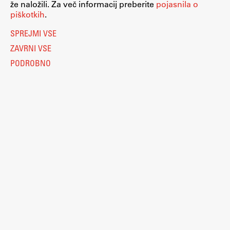
že naložili. Za več informacij preberite
pojasnila o
piškotkih
.
SPREJMI VSE
ZAVRNI VSE
PODROBNO