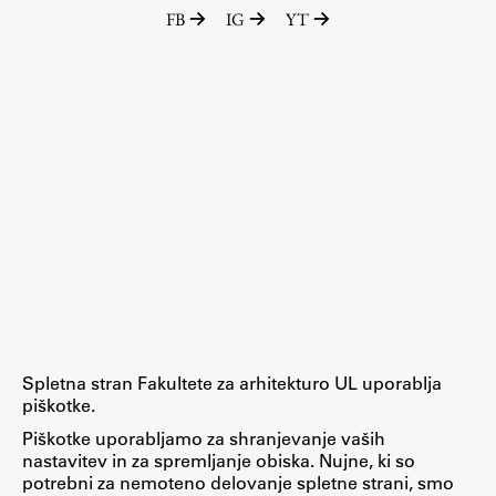
FB
IG
YT
Spletna stran Fakultete za arhitekturo UL uporablja
piškotke.
Piškotke uporabljamo za shranjevanje vaših
nastavitev in za spremljanje obiska. Nujne, ki so
potrebni za nemoteno delovanje spletne strani, smo