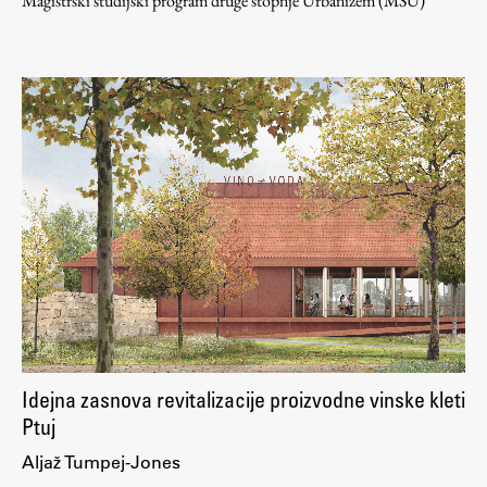
Magistrski študijski program druge stopnje Urbanizem (MŠU)
Idejna zasnova revitalizacije proizvodne vinske kleti
Ptuj
Aljaž Tumpej-Jones