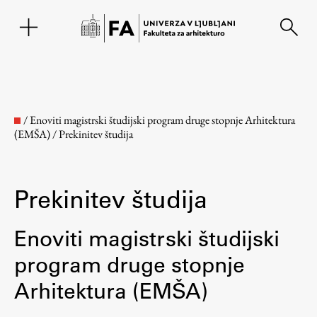
EN
/
Enoviti magistrski študijski program druge stopnje Arhitektura
(EMŠA)
/
Prekinitev študija
Prekinitev študija
Enoviti magistrski študijski
program druge stopnje
Fakulteta
Arhitektura (EMŠA)
O fakulteti