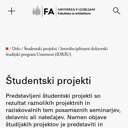
EN
/
Delo
/
Študentski projekti
/
Interdisciplinarni doktorski
študijski program Umetnost (IDRŠU)
Študentski projekti
Predstavljeni študentski projekti so
rezultat raznolikih projektnih in
Fakulteta
raziskovalnih tem posameznih seminarjev,
delavnic ali natečajev. Namen objave
O fakulteti
študijskih projektov je predstaviti in