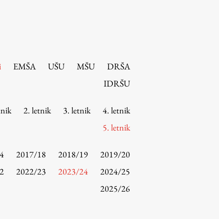
i
EMŠA
UŠU
MŠU
DRŠA
IDRŠU
tnik
2. letnik
3. letnik
4. letnik
5. letnik
4
2017/18
2018/19
2019/20
2
2022/23
2023/24
2024/25
2025/26