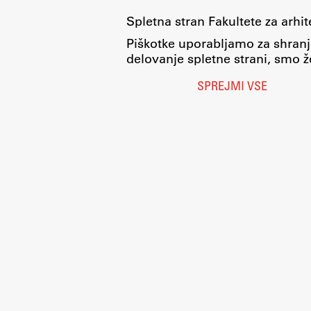
Spletna stran Fakultete za arhi
Piškotke uporabljamo za shranj
delovanje spletne strani, smo že
SPREJMI VSE