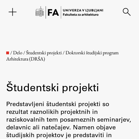
EN
/
Delo
/
Študentski projekti
/
Doktorski študijski program
Arhitektura (DRŠA)
Študentski projekti
Predstavljeni študentski projekti so
rezultat raznolikih projektnih in
Fakulteta
raziskovalnih tem posameznih seminarjev,
delavnic ali natečajev. Namen objave
O fakulteti
študijskih projektov je predstaviti in