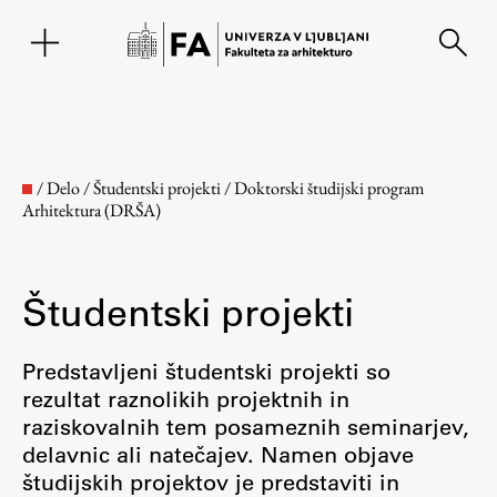
EN
/
Delo
/
Študentski projekti
/
Doktorski študijski program
Arhitektura (DRŠA)
Študentski projekti
Predstavljeni študentski projekti so
rezultat raznolikih projektnih in
Fakulteta
raziskovalnih tem posameznih seminarjev,
delavnic ali natečajev. Namen objave
O fakulteti
študijskih projektov je predstaviti in