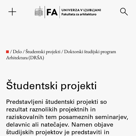
EN
/
Delo
/
Študentski projekti
/
Doktorski študijski program
Arhitektura (DRŠA)
Študentski projekti
Predstavljeni študentski projekti so
rezultat raznolikih projektnih in
Fakulteta
raziskovalnih tem posameznih seminarjev,
delavnic ali natečajev. Namen objave
O fakulteti
študijskih projektov je predstaviti in