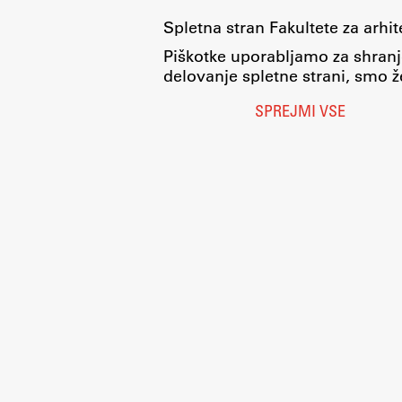
Spletna stran Fakultete za arhi
Piškotke uporabljamo za shranj
delovanje spletne strani, smo že
SPREJMI VSE