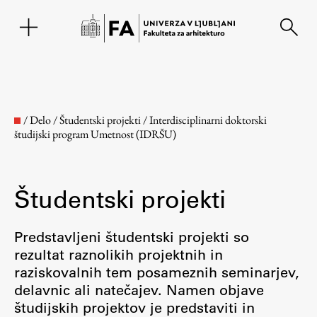
EN
/
Delo
/
Študentski projekti
/
Interdisciplinarni doktorski
študijski program Umetnost (IDRŠU)
Študentski projekti
Predstavljeni študentski projekti so
rezultat raznolikih projektnih in
Fakulteta
raziskovalnih tem posameznih seminarjev,
delavnic ali natečajev. Namen objave
O fakulteti
študijskih projektov je predstaviti in