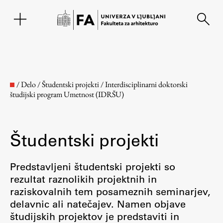
EN
/
Delo
/
Študentski projekti
/
Interdisciplinarni doktorski
študijski program Umetnost (IDRŠU)
Študentski projekti
Predstavljeni študentski projekti so
rezultat raznolikih projektnih in
Fakulteta
raziskovalnih tem posameznih seminarjev,
delavnic ali natečajev. Namen objave
O fakulteti
študijskih projektov je predstaviti in