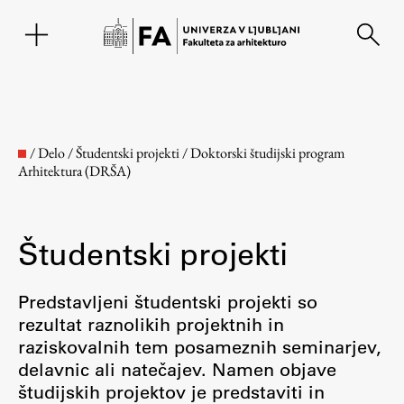
EN
/
Delo
/
Študentski projekti
/
Doktorski študijski program
Arhitektura (DRŠA)
Študentski projekti
Predstavljeni študentski projekti so
rezultat raznolikih projektnih in
Fakulteta
raziskovalnih tem posameznih seminarjev,
delavnic ali natečajev. Namen objave
O fakulteti
študijskih projektov je predstaviti in