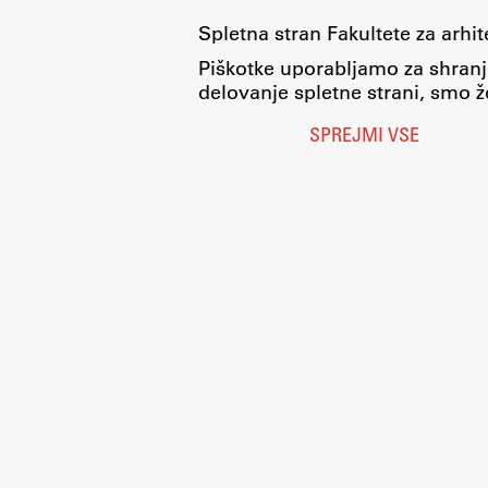
Spletna stran Fakultete za arhi
Piškotke uporabljamo za shranj
delovanje spletne strani, smo že
SPREJMI VSE