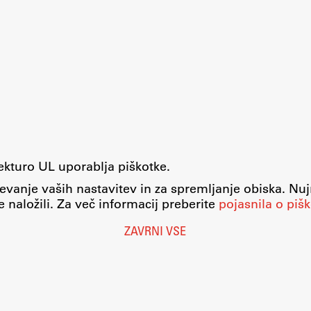
tekturo UL uporablja piškotke.
evanje vaših nastavitev in za spremljanje obiska. Nu
 naložili. Za več informacij preberite
pojasnila o pišk
ZAVRNI VSE