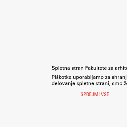
Spletna stran Fakultete za arhi
Piškotke uporabljamo za shranj
delovanje spletne strani, smo že
SPREJMI VSE