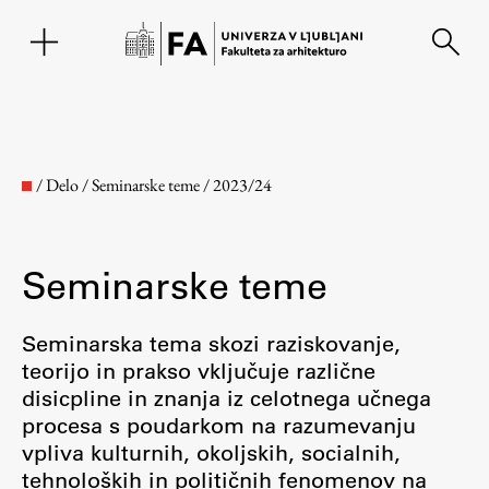
EN
/
Delo
/
Seminarske teme
/
2023/24
Seminarske teme
Seminarska tema skozi raziskovanje,
teorijo in prakso vključuje različne
disicpline in znanja iz celotnega učnega
Fakulteta
procesa s poudarkom na razumevanju
vpliva kulturnih, okoljskih, socialnih,
O fakulteti
tehnoloških in političnih fenomenov na