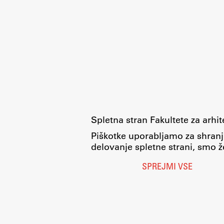
Spletna stran Fakultete za arhi
Piškotke uporabljamo za shranj
delovanje spletne strani, smo že
SPREJMI VSE