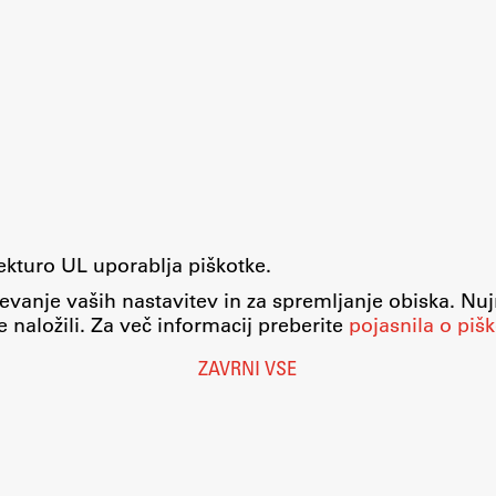
tekturo UL uporablja piškotke.
evanje vaših nastavitev in za spremljanje obiska. Nu
 naložili. Za več informacij preberite
pojasnila o pišk
ZAVRNI VSE