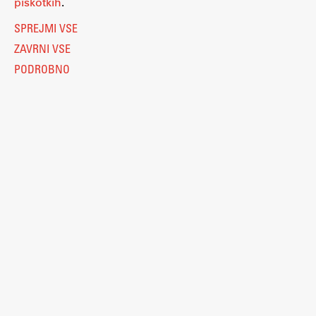
piškotkih
.
SPREJMI VSE
ZAVRNI VSE
PODROBNO