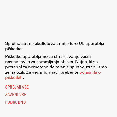
Spletna stran Fakultete za arhitekturo UL uporablja
piškotke.
Piškotke uporabljamo za shranjevanje vaših
nastavitev in za spremljanje obiska. Nujne, ki so
potrebni za nemoteno delovanje spletne strani, smo
že naložili. Za več informacij preberite
pojasnila o
piškotkih
.
SPREJMI VSE
ZAVRNI VSE
PODROBNO