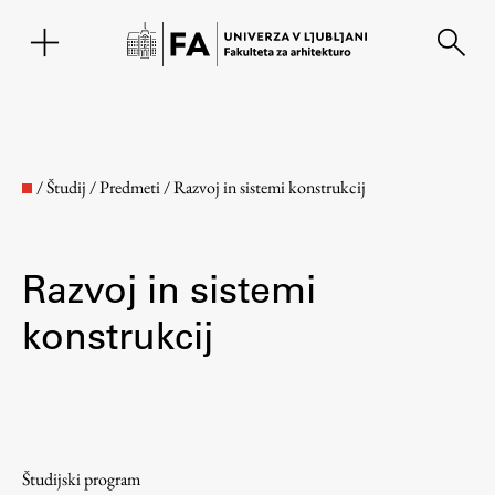
EN
/
Študij
/
Predmeti
/
Razvoj in sistemi konstrukcij
Razvoj in sistemi
konstrukcij
Fakulteta
O fakulteti
Študijski program