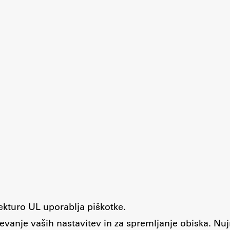
tekturo UL uporablja piškotke.
evanje vaših nastavitev in za spremljanje obiska. Nu