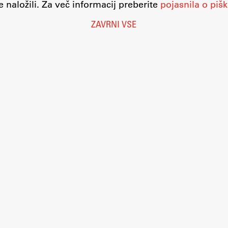
 naložili. Za več informacij preberite
pojasnila o pišk
ZAVRNI VSE
Nastavitve piškotkov