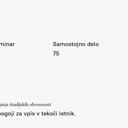
minar
Samostojno delo
75
ljanje študijskih obveznosti
ogoji za vpis v tekoči letnik.