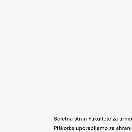
Spletna stran Fakultete za arhi
Piškotke uporabljamo za shranj