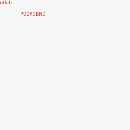
otkih
.
PODROBNO