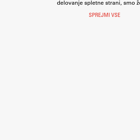
delovanje spletne strani, smo že
SPREJMI VSE