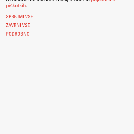
piškotkih
.
SPREJMI VSE
ZAVRNI VSE
PODROBNO