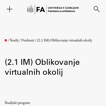
EN
/
Študij
/
Predmeti
/
(2.1 IM) Oblikovanje virtualnih okolij
(2.1 IM) Oblikovanje
virtualnih okolij
Fakulteta
O fakulteti
Študijski program