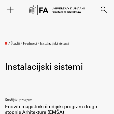
EN
/
Študij
/
Predmeti
/
Instalacijski sistemi
Instalacijski sistemi
Fakulteta
Študijski program
Enoviti magistrski študijski program druge
O fakulteti
stopnje Arhitektura (EMŠA)