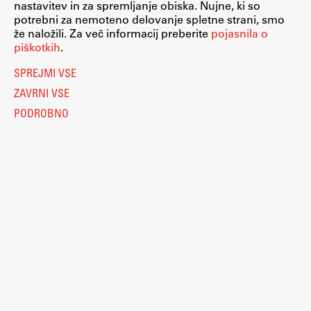
nastavitev in za spremljanje obiska. Nujne, ki so
potrebni za nemoteno delovanje spletne strani, smo
že naložili. Za več informacij preberite
pojasnila o
piškotkih
.
SPREJMI VSE
ZAVRNI VSE
PODROBNO