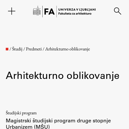
EN
/
Študij
/
Predmeti
/
Arhitekturno oblikovanje
Arhitekturno oblikovanje
Fakulteta
Študijski program
Magistrski študijski program druge stopnje
O fakulteti
Urbanizem (MŠU)