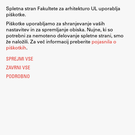
Spletna stran Fakultete za arhitekturo UL uporablja
piškotke.
Piškotke uporabljamo za shranjevanje vaših
nastavitev in za spremljanje obiska. Nujne, ki so
potrebni za nemoteno delovanje spletne strani, smo
že naložili. Za več informacij preberite
pojasnila o
piškotkih
.
SPREJMI VSE
ZAVRNI VSE
PODROBNO