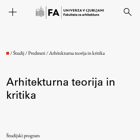
EN
/
Študij
/
Predmeti
/
Arhitekturna teorija in kritika
Arhitekturna teorija in
kritika
Fakulteta
O fakulteti
Študijski program