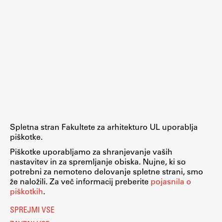
Spletna stran Fakultete za arhitekturo UL uporablja
piškotke.
Piškotke uporabljamo za shranjevanje vaših
nastavitev in za spremljanje obiska. Nujne, ki so
potrebni za nemoteno delovanje spletne strani, smo
že naložili. Za več informacij preberite
pojasnila o
piškotkih
.
SPREJMI VSE