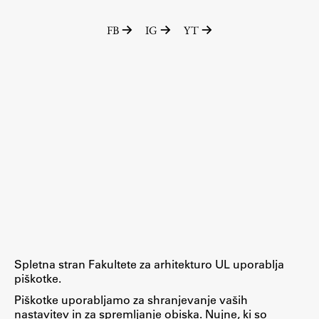
FB
IG
YT
Spletna stran Fakultete za arhitekturo UL uporablja
piškotke.
Piškotke uporabljamo za shranjevanje vaših
nastavitev in za spremljanje obiska. Nujne, ki so