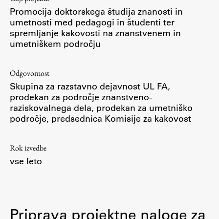
Promocija doktorskega študija znanosti in
umetnosti med pedagogi in študenti ter
spremljanje kakovosti na znanstvenem in
umetniškem področju
Odgovornost
Skupina za razstavno dejavnost UL FA,
prodekan za področje znanstveno-
raziskovalnega dela, prodekan za umetniško
področje, predsednica Komisije za kakovost
Rok izvedbe
vse leto
Priprava projektne naloge za