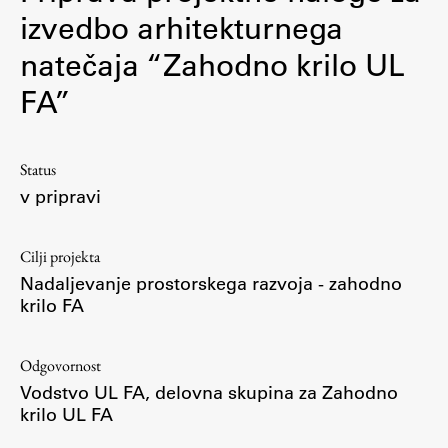
izvedbo arhitekturnega
natečaja “Zahodno krilo UL
FA”
Status
v pripravi
Cilji projekta
Nadaljevanje prostorskega razvoja - zahodno
krilo FA
Odgovornost
Vodstvo UL FA, delovna skupina za Zahodno
krilo UL FA