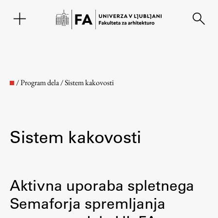
EN
/
Program dela
/
Sistem kakovosti
Sistem kakovosti
Fakulteta
Aktivna uporaba spletnega
Semaforja spremljanja
O fakulteti