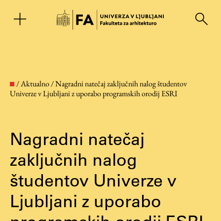
EN
/
Aktualno
/
Nagradni natečaj zaključnih nalog študentov
Univerze v Ljubljani z uporabo programskih orodij ESRI
Nagradni natečaj
zaključnih nalog
študentov Univerze v
Fakulteta
Ljubljani z uporabo
O fakulteti