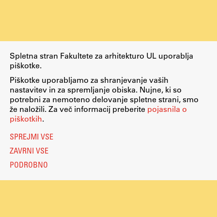
Spletna stran Fakultete za arhitekturo UL uporablja
piškotke.
Piškotke uporabljamo za shranjevanje vaših
nastavitev in za spremljanje obiska. Nujne, ki so
potrebni za nemoteno delovanje spletne strani, smo
že naložili. Za več informacij preberite
pojasnila o
piškotkih
.
SPREJMI VSE
ZAVRNI VSE
PODROBNO