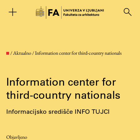
EN
/
Aktualno
/
Information center for third-country nationals
Information center for
third-country nationals
Informacijsko središče INFO TUJCI
Fakulteta
O fakulteti
Objavljeno