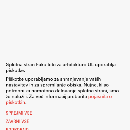
Spletna stran Fakultete za arhitekturo UL uporablja
piškotke.
Piškotke uporabljamo za shranjevanje vaših
nastavitev in za spremljanje obiska. Nujne, ki so
potrebni za nemoteno delovanje spletne strani, smo
že naložili. Za več informacij preberite
pojasnila o
piškotkih
.
SPREJMI VSE
ZAVRNI VSE