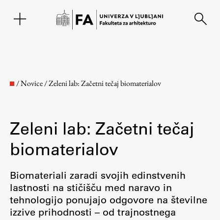
EN
/
Novice
/
Zeleni lab: Začetni tečaj biomaterialov
Zeleni lab: Začetni tečaj
biomaterialov
Biomateriali zaradi svojih edinstvenih
Fakulteta
lastnosti na stičišču med naravo in
tehnologijo ponujajo odgovore na številne
izzive prihodnosti – od trajnostnega
O fakulteti