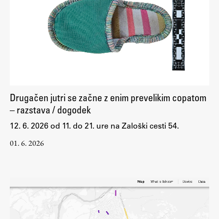
Drugačen jutri se začne z enim prevelikim copatom
– razstava / dogodek
12. 6. 2026 od 11. do 21. ure na Zaloški cesti 54.
01. 6. 2026