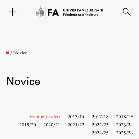
EN
/
Novice
Novice
Fakulteta
Vsa študijska leta
2013/14
2017/18
2018/19
2019/20
2020/21
2021/22
2022/23
2023/24
2024/25
2025/26
O fakulteti