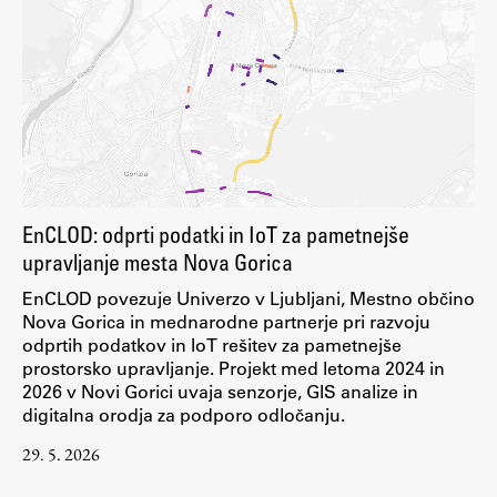
EnCLOD: odprti podatki in IoT za pametnejše
upravljanje mesta Nova Gorica
EnCLOD povezuje Univerzo v Ljubljani, Mestno občino
Nova Gorica in mednarodne partnerje pri razvoju
odprtih podatkov in IoT rešitev za pametnejše
prostorsko upravljanje. Projekt med letoma 2024 in
2026 v Novi Gorici uvaja senzorje, GIS analize in
digitalna orodja za podporo odločanju.
29. 5. 2026