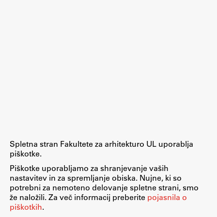
Spletna stran Fakultete za arhitekturo UL uporablja
piškotke.
Piškotke uporabljamo za shranjevanje vaših
nastavitev in za spremljanje obiska. Nujne, ki so
potrebni za nemoteno delovanje spletne strani, smo
že naložili. Za več informacij preberite
pojasnila o
piškotkih
.