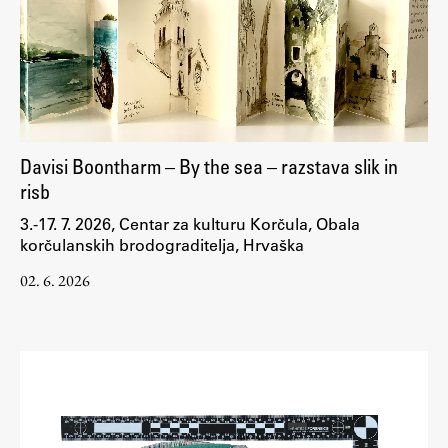
Davisi Boontharm – By the sea – razstava slik in
risb
3.-17. 7. 2026, Centar za kulturu Korčula, Obala
korčulanskih brodograditelja, Hrvaška
02. 6. 2026