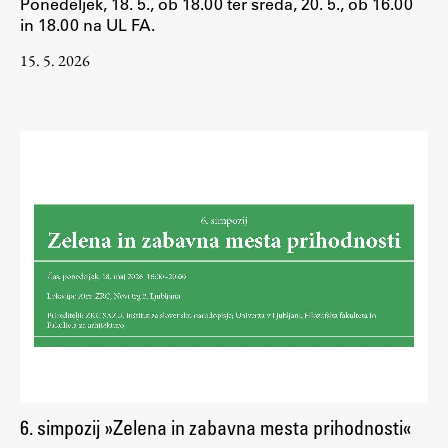
Ponedeljek, 18. 5., ob 18.00 ter sreda, 20. 5., ob 16.00
in 18.00 na UL FA.
15. 5. 2026
6. simpozij »Zelena in zabavna mesta prihodnosti«