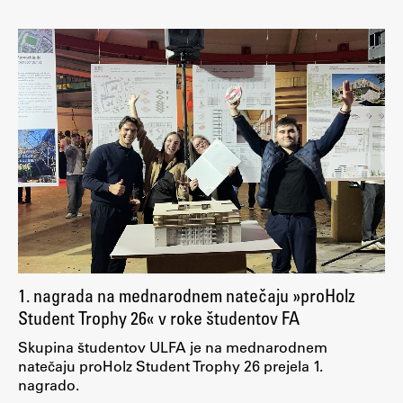
1. nagrada na mednarodnem natečaju »proHolz
Student Trophy 26« v roke študentov FA
Skupina študentov ULFA je na mednarodnem
natečaju proHolz Student Trophy 26 prejela 1.
nagrado.