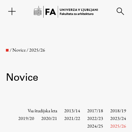
EN
/
Novice
/
2025/26
Novice
Fakulteta
Vsa študijska leta
2013/14
2017/18
2018/19
2019/20
2020/21
2021/22
2022/23
2023/24
2024/25
2025/26
O fakulteti