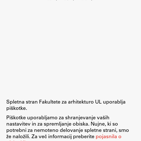
Spletna stran Fakultete za arhitekturo UL uporablja
piškotke.
Piškotke uporabljamo za shranjevanje vaših
nastavitev in za spremljanje obiska. Nujne, ki so
potrebni za nemoteno delovanje spletne strani, smo
že naložili. Za več informacij preberite
pojasnila o