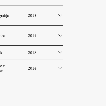
afija
2015
ica
2014
ik
2018
e v
2014
ku