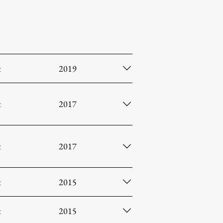
t
2019
t
2017
t
2017
t
2015
t
2015