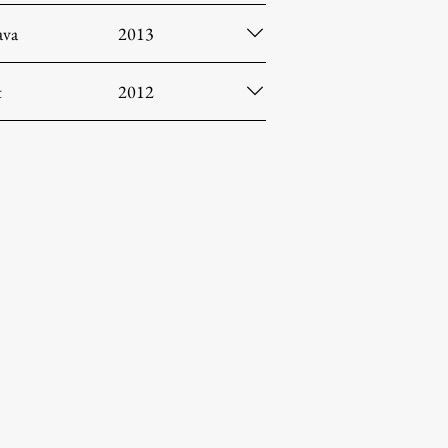
ava
2013
t
2012