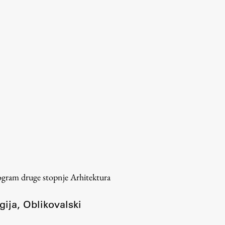
rogram druge stopnje Arhitektura
gija
,
Oblikovalski