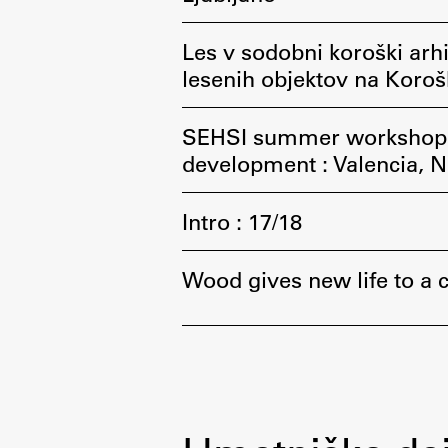
pomoč
Les v sodobni koroški arhit
lesenih objektov na Koro
SEHSI summer workshops 
development : Valencia, 
Intro : 17/18
Wood gives new life to a 