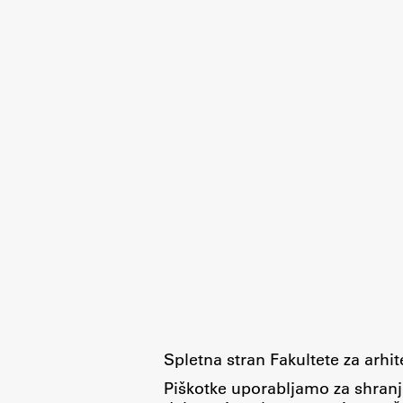
Spletna stran Fakultete za arhi
Piškotke uporabljamo za shranj