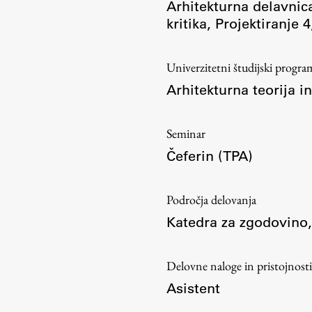
Arhitekturna delavnic
kritika
,
Projektiranje 4
Univerzitetni študijski prog
Arhitekturna teorija in
Seminar
Čeferin (TPA)
Področja delovanja
Katedra za zgodovino,
Delovne naloge in pristojnosti
Asistent