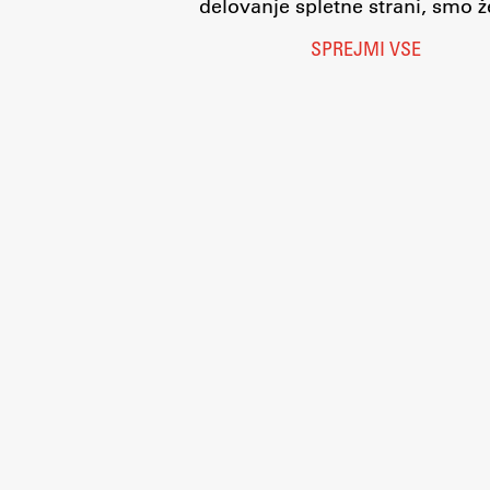
delovanje spletne strani, smo že
SPREJMI VSE