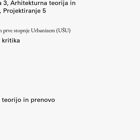
a 3
,
Arhitekturna teorija in
,
Projektiranje 5
ram prve stopnje Urbanizem (UŠU)
 kritika
Raziskovanje
Raziskovalni projekti
Dosežki
Inštituti
 teorijo in prenovo
Svetlobni LAB