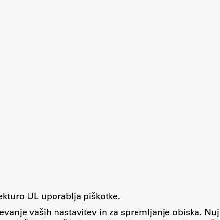
tekturo UL uporablja piškotke.
evanje vaših nastavitev in za spremljanje obiska. Nu