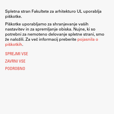
Spletna stran Fakultete za arhitekturo UL uporablja
piškotke.
Piškotke uporabljamo za shranjevanje vaših
nastavitev in za spremljanje obiska. Nujne, ki so
potrebni za nemoteno delovanje spletne strani, smo
že naložili. Za več informacij preberite
pojasnila o
piškotkih
.
SPREJMI VSE
ZAVRNI VSE
PODROBNO