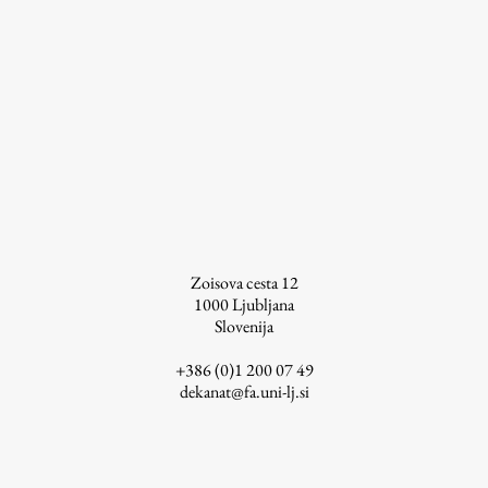
Zoisova cesta 12
1000
Ljubljana
Slovenija
+386 (0)1 200 07 49
dekanat@fa.uni-lj.si