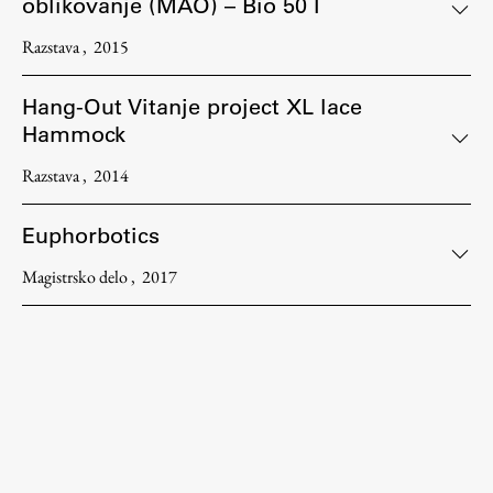
oblikovanje (MAO) – Bio 50 I
Razstava
2015
Hang-Out Vitanje project XL lace
Hammock
Razstava
2014
Euphorbotics
Magistrsko delo
2017