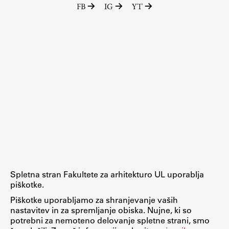
FB
IG
YT
Spletna stran Fakultete za arhitekturo UL uporablja
piškotke.
Piškotke uporabljamo za shranjevanje vaših
nastavitev in za spremljanje obiska. Nujne, ki so
potrebni za nemoteno delovanje spletne strani, smo