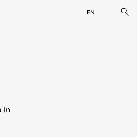
EN
 in