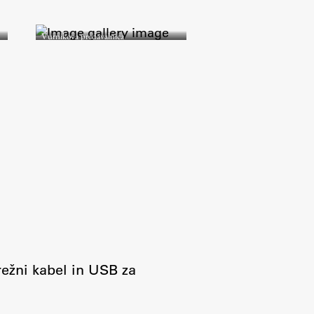
Vurnikova predavalnica
režni kabel in USB za