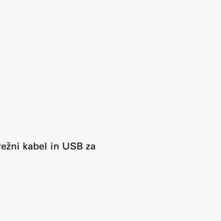
režni kabel in USB za