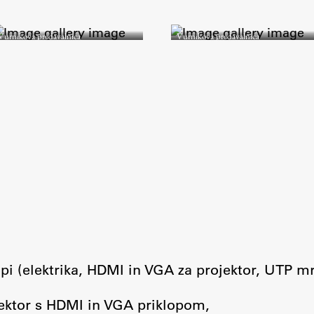
Vurnikova predavalnica
Vurnikova predavalnica
lopi (elektrika, HDMI in VGA za projektor, UTP m
ojektor s HDMI in VGA priklopom,