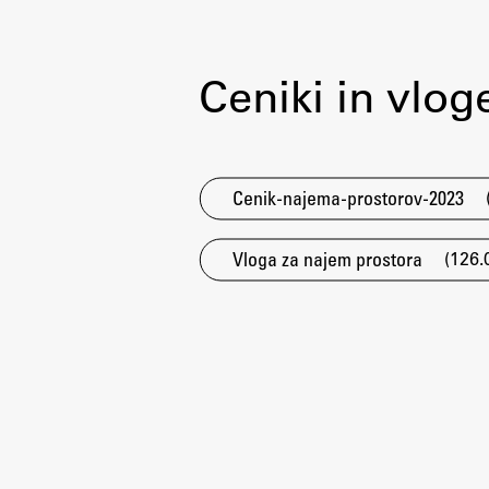
Ceniki in vlog
Cenik-najema-prostorov-2023
(126.
Vloga za najem prostora