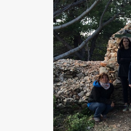
pomoč