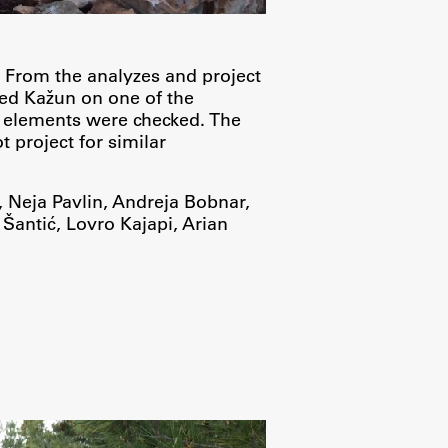
 From the analyzes and project
yed Kažun on one of the
n elements were checked. The
 project for similar
 Neja Pavlin, Andreja Bobnar,
Šantić, Lovro Kajapi, Arian